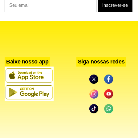
presença de Sasha Meneghel, melhor amiga de Bruna, e
do marido dela, o cantor João Lucas. Durante a estadia,
Bruna e Shawn foram vistos juntos em diversos
momentos, incluindo beijos em público.
Baixe nosso app
Siga nossas redes