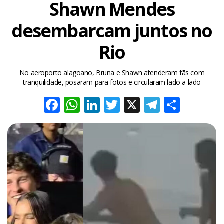
Shawn Mendes
desembarcam juntos no
Rio
No aeroporto alagoano, Bruna e Shawn atenderam fãs com
tranquilidade, posaram para fotos e circularam lado a lado
Facebook
WhatsApp
LinkedIn
Twitter
X
Telegra
Share