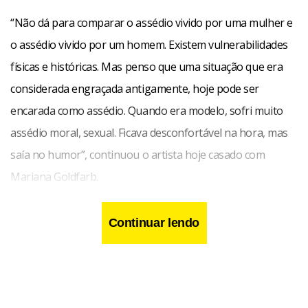
“Não dá para comparar o assédio vivido por uma mulher e
o assédio vivido por um homem. Existem vulnerabilidades
físicas e históricas. Mas penso que uma situação que era
considerada engraçada antigamente, hoje pode ser
encarada como assédio. Quando era modelo, sofri muito
assédio moral, sexual. Ficava desconfortável na hora, mas
saía no humor”, continuou o artista hoje casado com
Mariana Goldfarb.
Continuar lendo