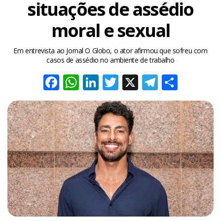
situações de assédio
moral e sexual
Em entrevista ao Jornal O Globo, o ator afirmou que sofreu com
casos de assédio no ambiente de trabalho
Facebook
WhatsApp
LinkedIn
Twitter
X
Telegra
Share