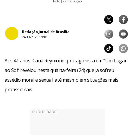
Foto|Reprodução
Redação Jornal de Brasília
24/11/2021 17h01
Aos 41 anos, Cauã Reymond, protagonista em “Um Lugar
ao Sol” revelou nesta quarta-feira (24) que já sofreu
assédio moral e sexual, até mesmo em situações mais
profissionais.