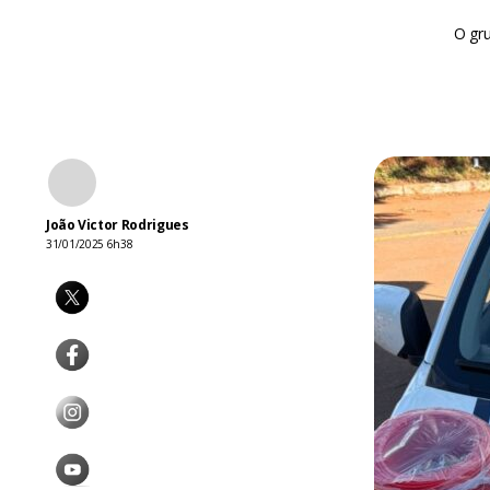
O gr
João Victor Rodrigues
31/01/2025 6h38