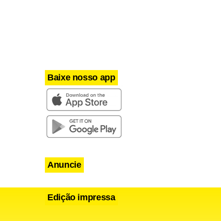
Baixe nosso app
Anuncie
Edição impressa