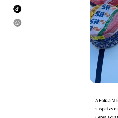
A Polícia Mi
suspeitas d
Ceres, Goiá