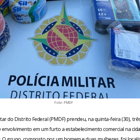
Foto: PMDF
litar do Distrito Federal (PMDF) prendeu, na quinta-feira (30), tr
e envolvimento em um furto a estabelecimento comercial na cid
s. O grupo, composto por um homem e duas mulheres, foi local