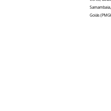
Samambaia, n
Goiás (PMGO)