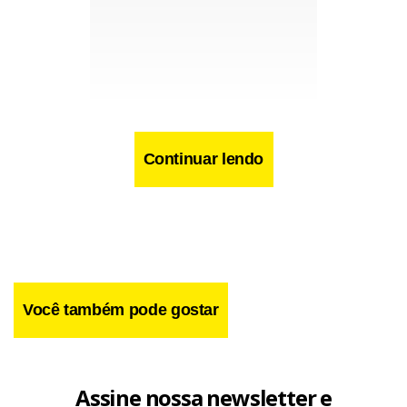
Continuar lendo
Todas as vias da
Estrada Parque Núcleo Bandeirante
(EPNB)
estão cheias e o trânsito está muito lento.
Você também pode gostar
No
Eixo Monumental
, próximo a saída do Sudoeste,
trânsito intenso por conta dos semáforos.
Assine nossa newsletter e