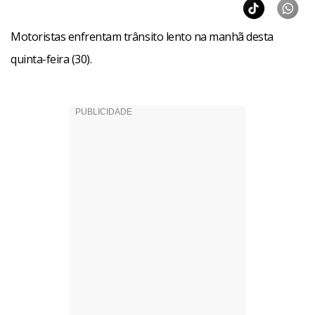
Facebook
WhatsApp
LinkedIn
Twitter
X
Telegram
Share
Motoristas enfrentam trânsito lento na manhã desta
quinta-feira (30).