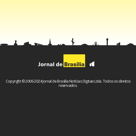
Facebook
WhatsApp
LinkedIn
Twitter
X
Telegram
Share
Copyright © 2006-2024 Jornal de Brasília Notícias Digitais Ltda. Todos os direitos
reservados.