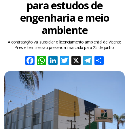
para estudos de
engenharia e meio
ambiente
A contratação vai subsidiar o licenciamento ambiental de Vicente
Pires e tem sessão presencial marcada para 25 de junho.
Facebook
WhatsApp
LinkedIn
Twitter
X
Telegra
Share