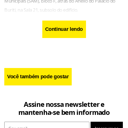
Municipais (SAM), Bloco F, atrás do Anexo do Palácio do
Buriti, na Sala 21, subsolo do edifício.
Continuar lendo
Você também pode gostar
Assine nossa newsletter e
mantenha-se bem informado