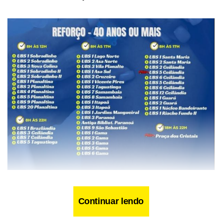
Cabe lembrar que só pode tomar a terceira dose quem
Continuar lendo
recebeu a D2 há pelo menos cinco meses. Nas últimas 24
horas, ninguém recebeu a dose única. Foram aplicadas