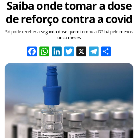
Saiba onde tomar a dose
de reforço contra a covid
Só pode receber a segunda dose quem tomou a D2 há pelo menos
cinco meses
Facebook
WhatsApp
LinkedIn
Twitter
X
Telegra
Share