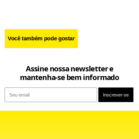
11.118 segundas doses e 1.072 da D1.
Você também pode gostar
Assine nossa newsletter e
mantenha-se bem informado