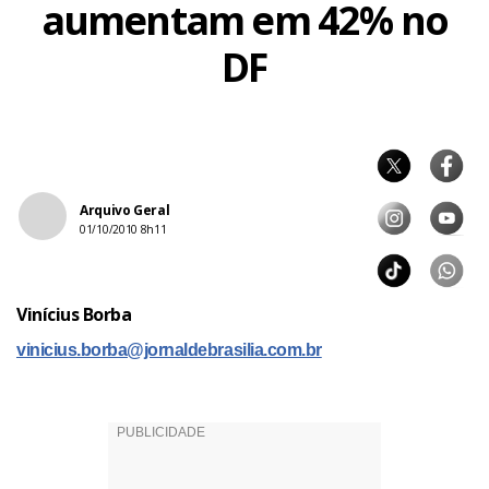
aumentam em 42% no
DF
Arquivo Geral
01/10/2010 8h11
Vinícius Borba
vinicius.borba@jornaldebrasilia.com.br