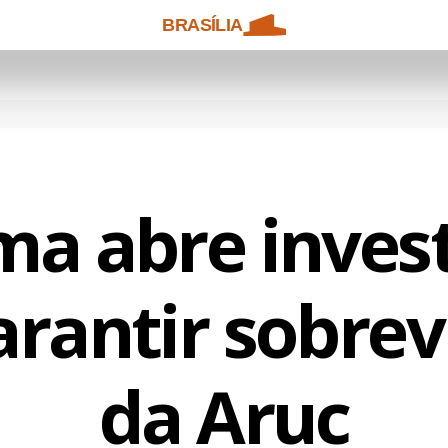
BRASÍLIA
a abre inves
arantir sobrev
da Aruc