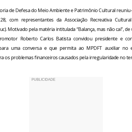
oria de Defesa do Meio Ambiente e Patrimônio Cultural reuniu-
a, 28, com representantes da Associação Recreativa Cultura
uc). Motivado pela matéria intitulada “Balança, mas não cai”, de
promotor Roberto Carlos Batista convidou presidente e con
o para uma conversa e que permita ao MPDFT auxiliar no 
ra os problemas financeiros causados pela irregularidade no te