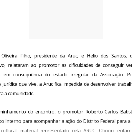
Oliveira Filho, presidente da Aruc, e Helio dos Santos, 
ivo, relataram ao promotor as dificuldades de conseguir v
o em consequência do estado irregular da Associação. P
e jurídica que vive, a Aruc fica impedida de desenvolver trabal
ara a comunidade.
inhamento do encontro, o promotor Roberto Carlos Batist
o Interno para acompanhar a ação do Distrito Federal para a
 cultural imaterial representado pela ARUC. Oficiou, então