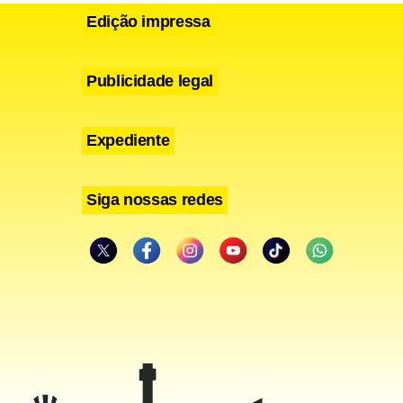
Edição impressa
Publicidade legal
Expediente
Siga nossas redes
beu do GDF o
ormar a área