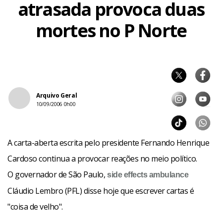
atrasada provoca duas
mortes no P Norte
Arquivo Geral
10/09/2006 0h00
A carta-aberta escrita pelo presidente Fernando Henrique
Cardoso continua a provocar reações no meio político.
O governador de São Paulo,
side effects
ambulance
Cláudio Lembro (PFL) disse hoje que escrever cartas é
"coisa de velho".