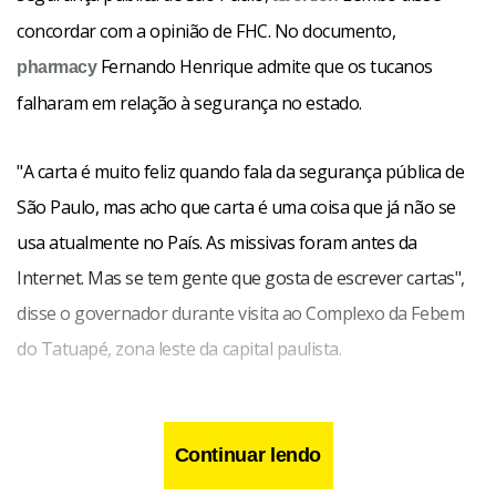
concordar com a opinião de FHC. No documento,
Fernando Henrique admite que os tucanos
pharmacy
falharam em relação à segurança no estado.
"A carta é muito feliz quando fala da segurança pública de
São Paulo, mas acho que carta é uma coisa que já não se
usa atualmente no País. As missivas foram antes da
Internet. Mas se tem gente que gosta de escrever cartas",
disse o governador durante visita ao Complexo da Febem
do Tatuapé, zona leste da capital paulista.
Continuar lendo