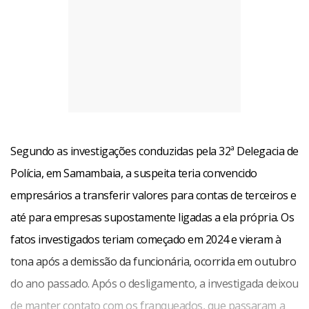
Segundo as investigações conduzidas pela 32ª Delegacia de
Polícia, em Samambaia, a suspeita teria convencido
empresários a transferir valores para contas de terceiros e
até para empresas supostamente ligadas a ela própria. Os
fatos investigados teriam começado em 2024 e vieram à
tona após a demissão da funcionária, ocorrida em outubro
do ano passado. Após o desligamento, a investigada deixou
de manter contato com os franqueados, que passaram a