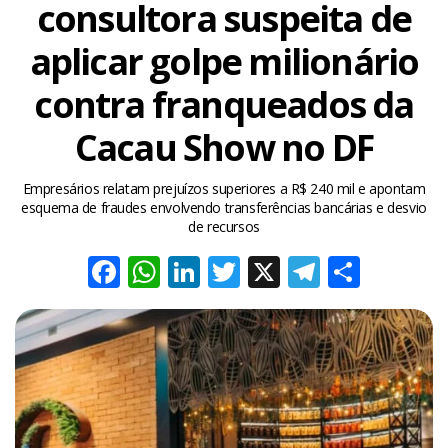
consultora suspeita de
aplicar golpe milionário
contra franqueados da
Cacau Show no DF
Empresários relatam prejuízos superiores a R$ 240 mil e apontam
esquema de fraudes envolvendo transferências bancárias e desvio
de recursos
Facebook
WhatsApp
LinkedIn
Twitter
X
Telegra
Share