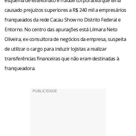
esquema de estelionato e fraude corporativa que teria
causado prejuízos superiores a R$ 240 mil a empresários
franqueados da rede Cacau Show no Distrito Federal e
Entorno. No centro das apurações está Lilmara Neto
Oliveira, ex-consultora de negócios da empresa, suspeita
de utilizar o cargo para induzir lojistas a realizar
transferências financeiras que não eram destinadas à
franqueadora.