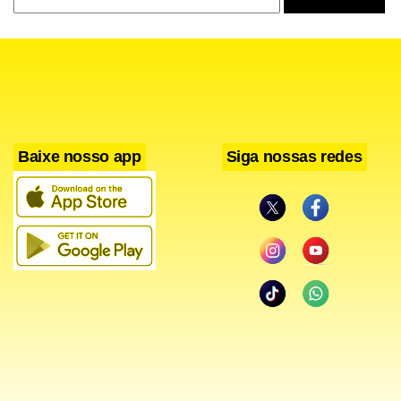
Baixe nosso app
Siga nossas redes
As apurações indicam ainda que o suposto esquema
envolvia a retirada de mercadorias de outras lojas sob
alegações falsas, além da utilização de contas bancárias de