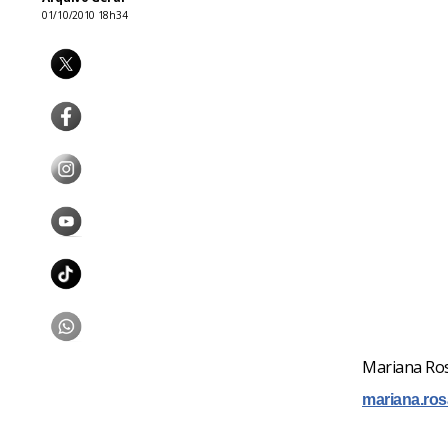
01/10/2010 18h34
Mariana Ro
mariana.ros