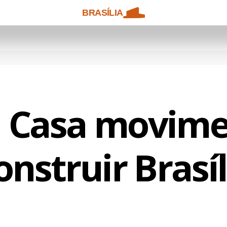
BRASÍLIA
 Casa movime
onstruir Brasíl