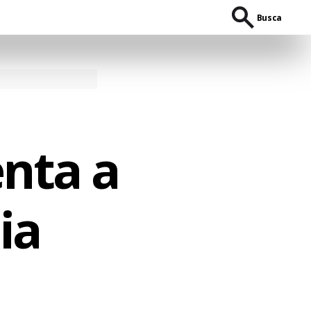
Busca
nta a
ia