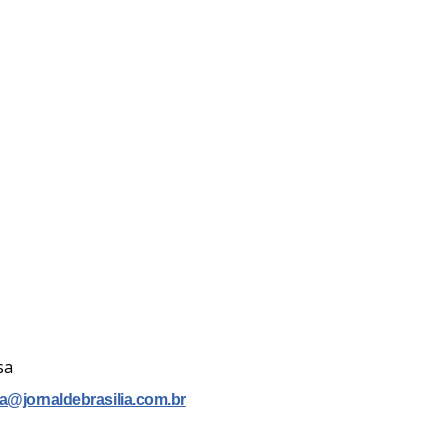
sa
a@jornaldebrasilia.com.br