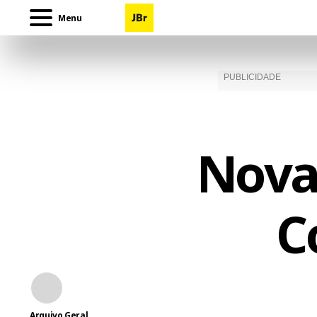
Menu
Nova
C
Arquivo Geral