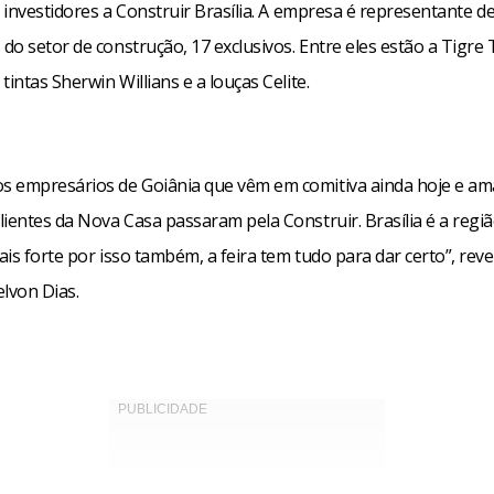
i investidores a Construir Brasília. A empresa é representante d
o setor de construção, 17 exclusivos. Entre eles estão a Tigre
tintas Sherwin Willians e a louças Celite.
 empresários de Goiânia que vêm em comitiva ainda hoje e am
lientes da Nova Casa passaram pela Construir. Brasília é a regi
is forte por isso também, a feira tem tudo para dar certo”, rev
elvon Dias.