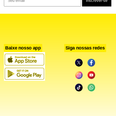
na rede, a orientação é contatar a Central de Atendimento
da Neoenergia pelo número 116.
Com informações da Agência Brasília
Baixe nosso app
Siga nossas redes