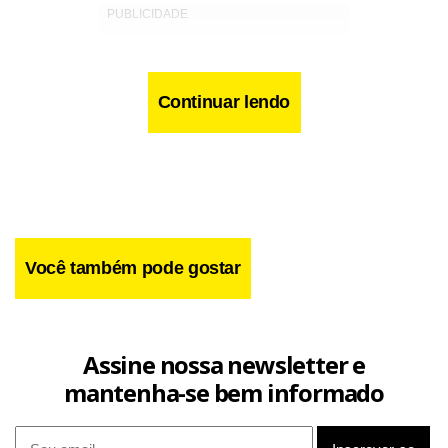
Continuar lendo
Você também pode gostar
Assine nossa newsletter e
Em diversos casos, as intervenções são concluídas antes do
mantenha-se bem informado
previsto, o que pode resultar no restabelecimento da
energia sem aviso prévio. Em situações de irregularidades