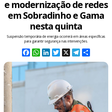
e modernização de redes
em Sobradinho e Gama
nesta quinta
Suspensão temporária de energia ocorrerá em áreas específicas
para garantir segurança nas intervenções.
Facebook
WhatsApp
LinkedIn
Twitter
X
Telegra
Share