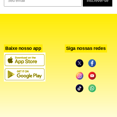
acidente.
O CBMDF informou que não acompanha a evolução
médica das vítimas após o transporte hospitalar.
Baixe nosso app
Siga nossas redes