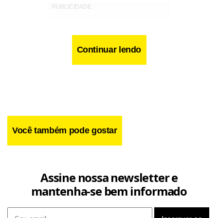
Continuar lendo
Você também pode gostar
Assine nossa newsletter e
A Polícia Rodoviária Federal ficou responsável pelo local
mantenha-se bem informado
após o atendimento das equipes de resgate. Até o
momento, não há informações sobre a dinâmica do