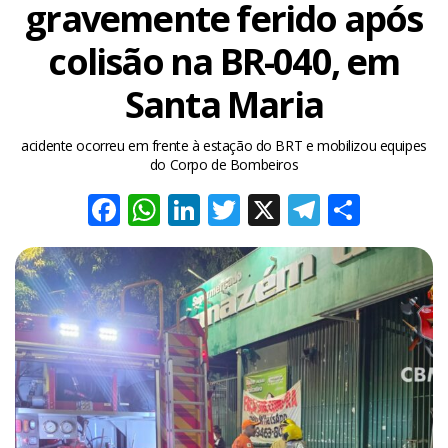
gravemente ferido após
colisão na BR-040, em
Santa Maria
acidente ocorreu em frente à estação do BRT e mobilizou equipes
do Corpo de Bombeiros
Facebook
WhatsApp
LinkedIn
Twitter
X
Telegra
Share