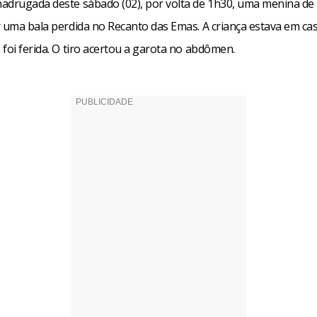
adrugada deste sábado (02), por volta de 1h30, uma menina de 
r uma bala perdida no Recanto das Emas. A criança estava em ca
foi ferida. O tiro acertou a garota no abdômen.