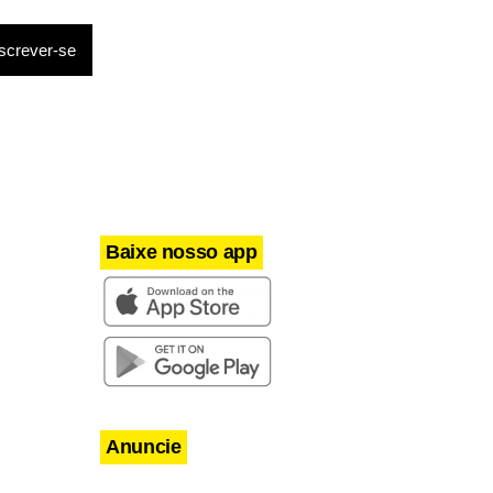
Baixe nosso app
Anuncie