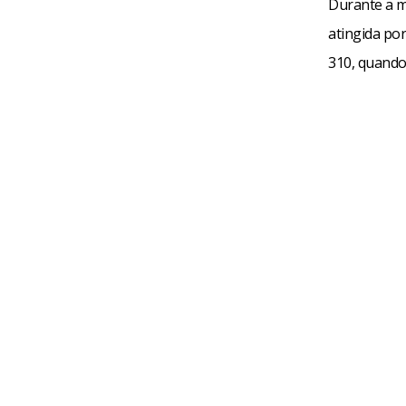
Durante a m
atingida po
310, quando 