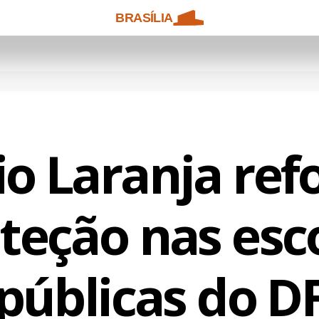
BRASÍLIA
o Laranja ref
teção nas esc
públicas do D