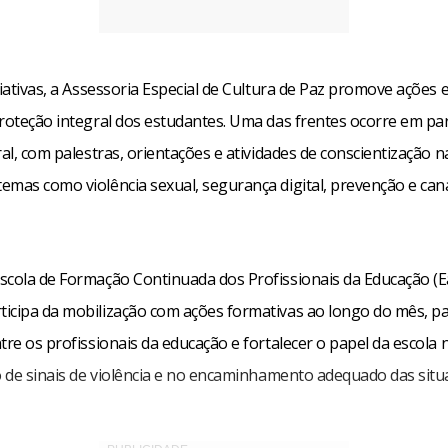
ciativas, a Assessoria Especial de Cultura de Paz promove ações 
proteção integral dos estudantes. Uma das frentes ocorre em pa
ral, com palestras, orientações e atividades de conscientização n
emas como violência sexual, segurança digital, prevenção e can
scola de Formação Continuada dos Profissionais da Educação (E
icipa da mobilização com ações formativas ao longo do mês, pa
tre os profissionais da educação e fortalecer o papel da escola 
ão de sinais de violência e no encaminhamento adequado das situ