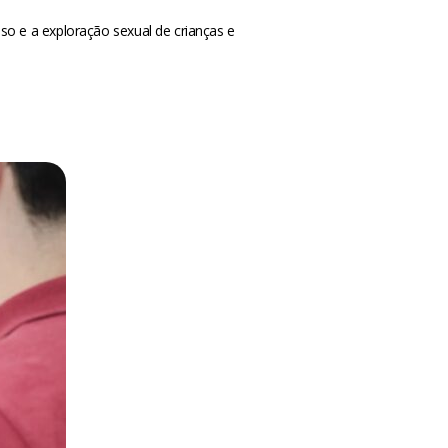
o e a exploração sexual de crianças e
m