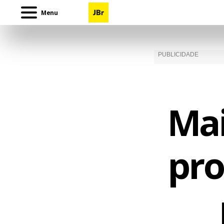
Menu
Mai
pro