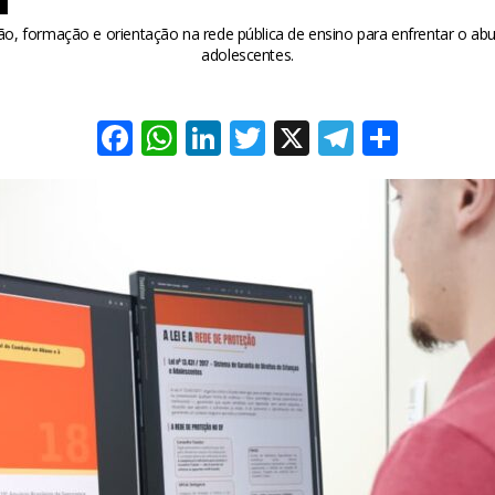
, formação e orientação na rede pública de ensino para enfrentar o abus
adolescentes.
Facebook
WhatsApp
LinkedIn
Twitter
X
Telegra
Share