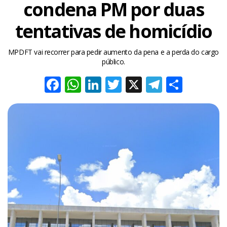
condena PM por duas
tentativas de homicídio
MPDFT vai recorrer para pedir aumento da pena e a perda do cargo
público.
Facebook
WhatsApp
LinkedIn
Twitter
X
Telegra
Share