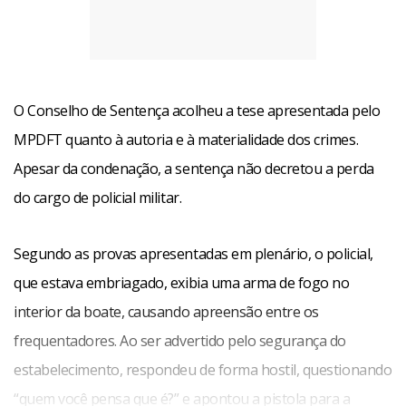
O Conselho de Sentença acolheu a tese apresentada pelo
MPDFT quanto à autoria e à materialidade dos crimes.
Apesar da condenação, a sentença não decretou a perda
do cargo de policial militar.
Segundo as provas apresentadas em plenário, o policial,
que estava embriagado, exibia uma arma de fogo no
interior da boate, causando apreensão entre os
frequentadores. Ao ser advertido pelo segurança do
estabelecimento, respondeu de forma hostil, questionando
“quem você pensa que é?” e apontou a pistola para a