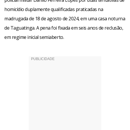
policial militar Danilo Ferreira Lopes por duas tentativas de
homicídio duplamente qualificadas praticadas na
madrugada de 18 de agosto de 2024, em uma casa noturna
de Taguatinga. A pena foi fixada em seis anos de reclusão,
em regime inicial semiaberto.