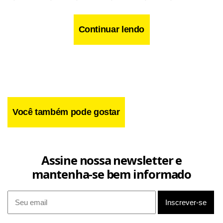
vítima, acionando o gatilho repetidas vezes, sem que
houvesse disparo.
Continuar lendo
Você também pode gostar
Assine nossa newsletter e
mantenha-se bem informado