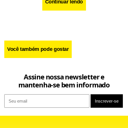
Continuar lendo
Você também pode gostar
Assine nossa newsletter e
mantenha-se bem informado
"Teorias da conspira ção são populares, como todos
sabemos", disse o especialista em sondagem da opinião