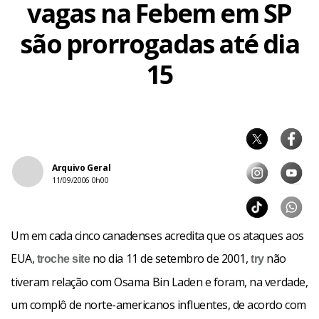
vagas na Febem em SP
são prorrogadas até dia
15
Arquivo Geral
11/09/2006 0h00
Um em cada cinco canadenses acredita que os ataques aos
EUA,
no dia 11 de setembro de 2001,
não
troche
site
try
tiveram relação com Osama Bin Laden e foram, na verdade,
um complô de norte-americanos influentes, de acordo com