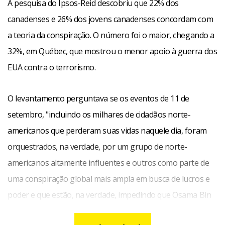
A pesquisa do Ipsos-Reid descobriu que 22% dos
canadenses e 26% dos jovens canadenses concordam com
a teoria da conspiração. O número foi o maior, chegando a
32%, em Québec, que mostrou o menor apoio à guerra dos
EUA contra o terrorismo.
O levantamento perguntava se os eventos de 11 de
setembro, "incluindo os milhares de cidadãos norte-
americanos que perderam suas vidas naquele dia, foram
orquestrados, na verdade, por um grupo de norte-
americanos altamente influentes e outros como parte de
uma conspiração global mais ampla em busca de lucros e
poder e que estão, na verdade, impedindo que Osama Bin
Laden seja capturado".