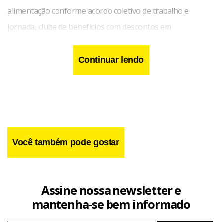
alimentação conforme acordo coletivo de trabalho e
jornada, clube de benefícios com descontos em
estabelecimentos parceiros, abono semestral e folga no
mês de aniversário.
Continuar lendo
Você também pode gostar
Assine nossa newsletter e
mantenha-se bem informado