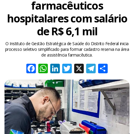
farmacêuticos
hospitalares com salário
de R$ 6,1 mil
O Instituto de Gestão Estratégica de Saúde do Distrito Federal inicia
processo seletivo simplificado para formar cadastro reserva na área
de assistência farmacêutica.
Facebook
WhatsApp
LinkedIn
Twitter
X
Telegra
Share