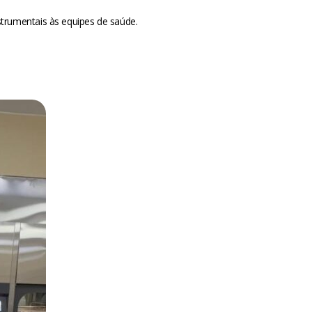
rumentais às equipes de saúde.
m