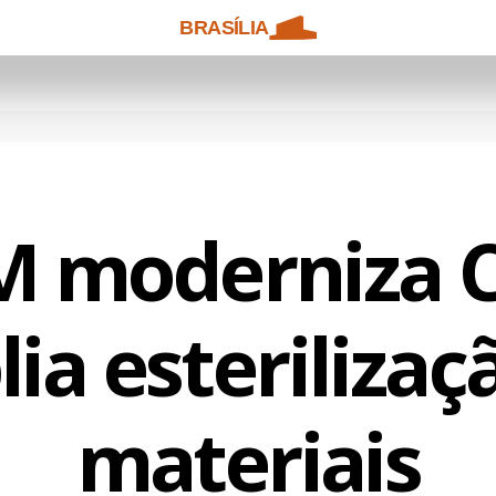
BRASÍLIA
 moderniza 
ia esterilizaç
materiais