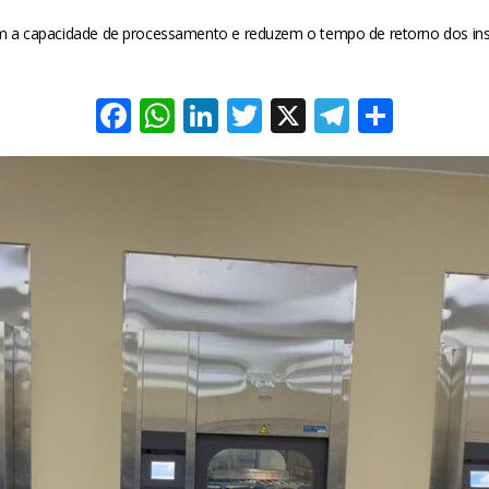
 capacidade de processamento e reduzem o tempo de retorno dos inst
Facebook
WhatsApp
LinkedIn
Twitter
X
Telegra
Share