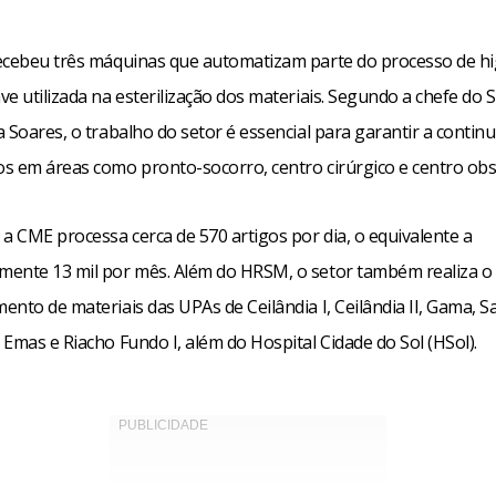
ecebeu três máquinas que automatizam parte do processo de hi
e utilizada na esterilização dos materiais. Segundo a chefe do S
 Soares, o trabalho do setor é essencial para garantir a contin
s em áreas como pronto-socorro, centro cirúrgico e centro obst
a CME processa cerca de 570 artigos por dia, o equivalente a
ente 13 mil por mês. Além do HRSM, o setor também realiza o
ento de materiais das UPAs de Ceilândia I, Ceilândia II, Gama, 
Emas e Riacho Fundo I, além do Hospital Cidade do Sol (HSol).