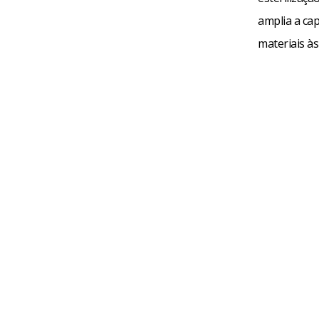
amplia a ca
materiais às