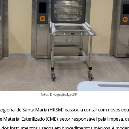
fotos: Divulgação/IgesDF
Regional de Santa Maria (HRSM) passou a contar com novos eq
e Material Esterilizado (CME), setor responsável pela limpeza, d
ão dos instrumentos usados em procedimentos médicos. A mode