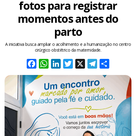
fotos para registrar
momentos antes do
parto
A iniciativa busca ampliar o acolhimento e a humanização no centro
cirúrgico obstétrico da maternidade.
Facebook
WhatsApp
LinkedIn
Twitter
X
Telegra
Share