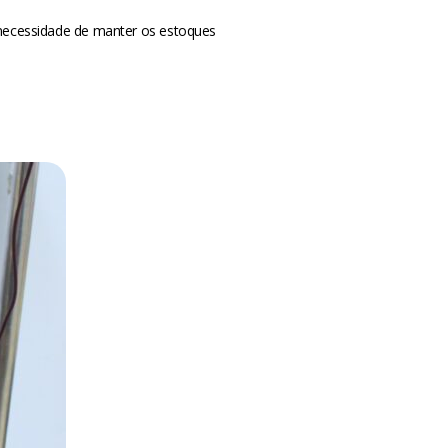
 necessidade de manter os estoques
m