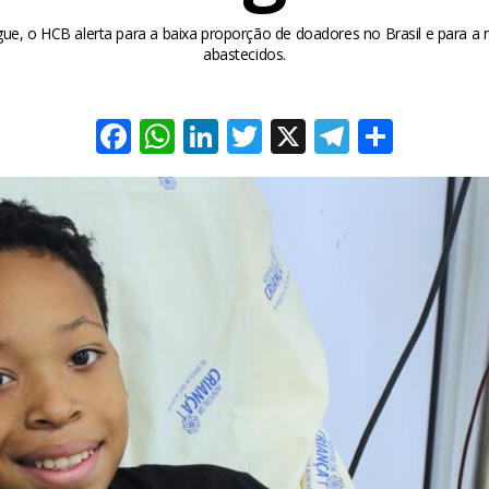
e, o HCB alerta para a baixa proporção de doadores no Brasil e para a
abastecidos.
Facebook
WhatsApp
LinkedIn
Twitter
X
Telegra
Share