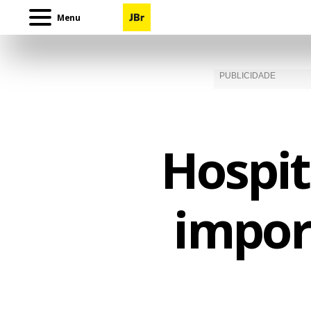
Menu
Hospit
impor