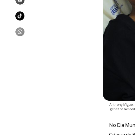
Anthony Miguel, 
genética heredi
No Dia Mund
Criança de 