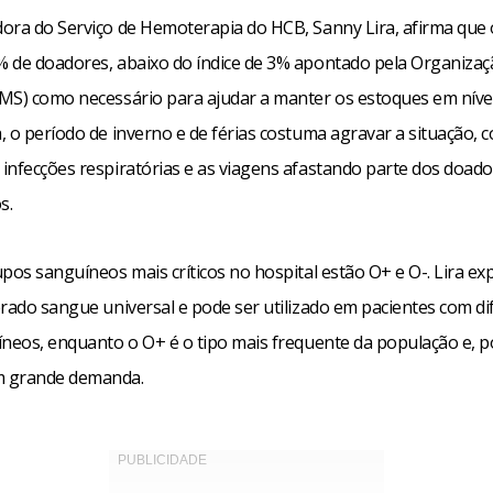
ora do Serviço de Hemoterapia do HCB, Sanny Lira, afirma que 
 de doadores, abaixo do índice de 3% apontado pela Organiza
MS) como necessário para ajudar a manter os estoques em níve
 o período de inverno e de férias costuma agravar a situação, 
infecções respiratórias e as viagens afastando parte dos doad
s.
pos sanguíneos mais críticos no hospital estão O+ e O-. Lira exp
erado sangue universal e pode ser utilizado em pacientes com di
íneos, enquanto o O+ é o tipo mais frequente da população e, po
 grande demanda.