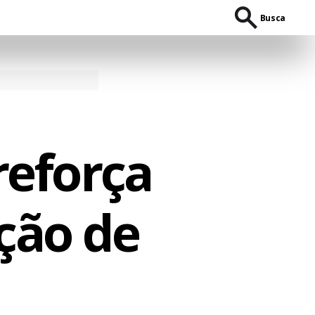
Busca
reforça
ção de