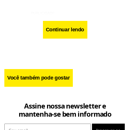
Continuar lendo
Você também pode gostar
Assine nossa newsletter e
mantenha-se bem informado
Com as características do suspeito e informações sobre a
direção seguida pelo veículo, os policiais iniciaram buscas