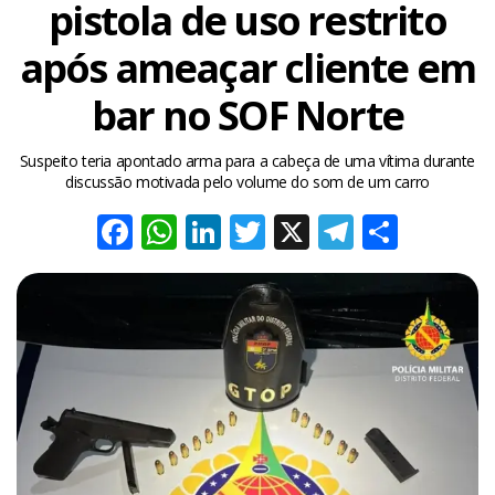
pistola de uso restrito
após ameaçar cliente em
bar no SOF Norte
Suspeito teria apontado arma para a cabeça de uma vítima durante
discussão motivada pelo volume do som de um carro
Facebook
WhatsApp
LinkedIn
Twitter
X
Telegra
Share