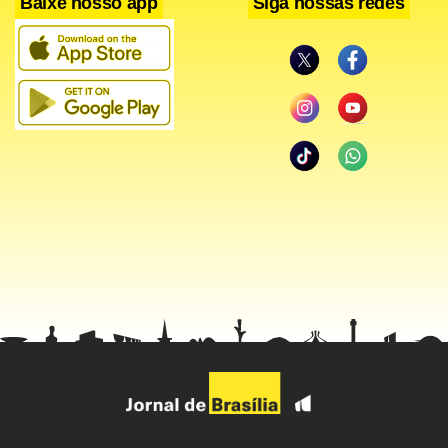
Baixe nosso app
Siga nossas redes