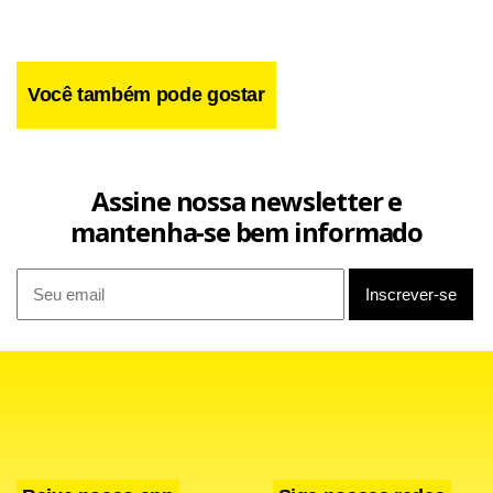
Facebook
WhatsApp
LinkedIn
Twitter
X
Telegram
Share
Você também pode gostar
Assine nossa newsletter e
mantenha-se bem informado