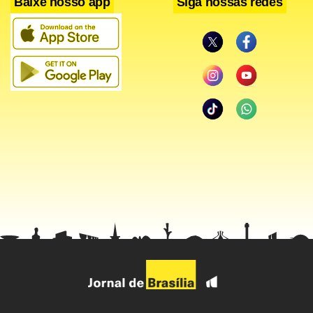
Baixe nosso app
Siga nossas redes