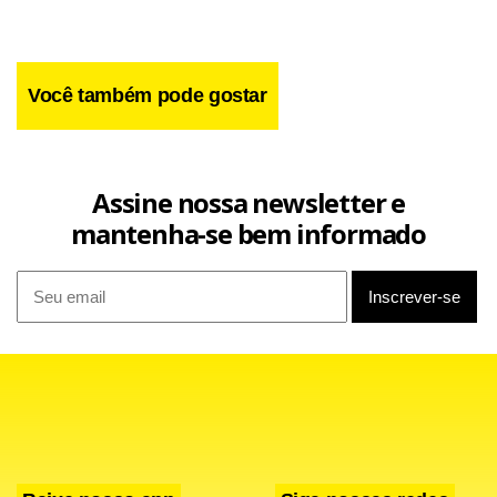
Você também pode gostar
Assine nossa newsletter e
mantenha-se bem informado
Facebook
WhatsApp
LinkedIn
Twitter
X
Telegram
Share