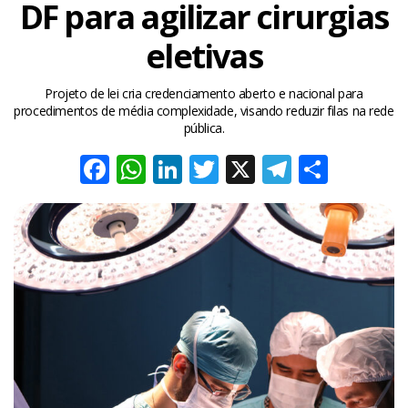
DF para agilizar cirurgias
eletivas
Projeto de lei cria credenciamento aberto e nacional para
procedimentos de média complexidade, visando reduzir filas na rede
pública.
Facebook
WhatsApp
LinkedIn
Twitter
X
Telegra
Share