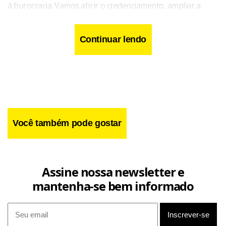
à burocracia. Vamos abrir o credenciamento, ampliar a
rede e garantir mais cirurgias com rapidez. Quem tiver
condições de atender poderá participar. Nosso foco é
Continuar lendo
reduzir filas e dar resposta à população”, afirma a
governadora Celina Leão.
Você também pode gostar
Assine nossa newsletter e
mantenha-se bem informado