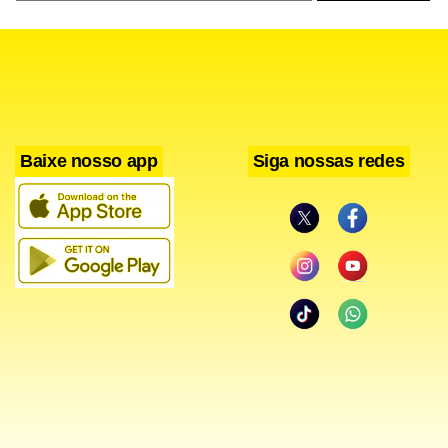
Com informações da Agência Brasília
Baixe nosso app
Siga nossas redes
Facebook
WhatsApp
LinkedIn
Twitter
X
Telegram
Share