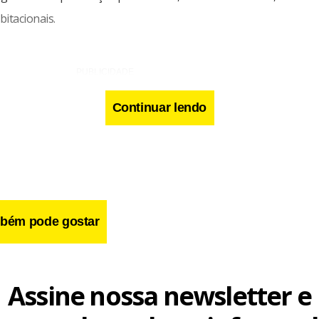
itacionais.
Continuar lendo
bém pode gostar
Assine nossa newsletter e