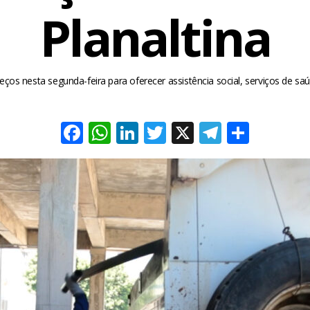
Planaltina
dereços nesta segunda-feira para oferecer assistência social, serviços de 
Facebook
WhatsApp
LinkedIn
Twitter
X
Telegra
Share