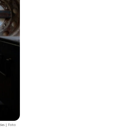
das | Foto: