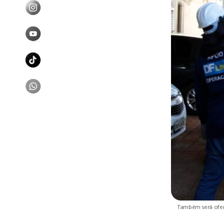
Também será ofere