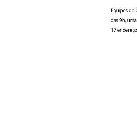
Equipes do G
das 9h, uma
17 endereços