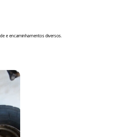
saúde e encaminhamentos diversos.
m