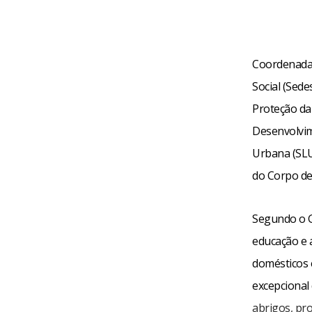
Coordenada 
Social (Sede
Proteção da 
Desenvolvim
Urbana (SLU)
do Corpo de
Segundo o G
educação e a
domésticos 
excepcional
abrigos, pr