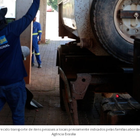
cido transporte de itens pessoais a locais previamente indicados pelas famílias aborda
Agência Brasília