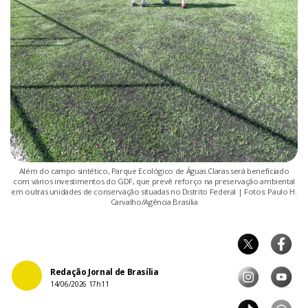
Além do campo sintético, Parque Ecológico de Águas Claras será beneficiado
com vários investimentos do GDF, que prevê reforço na preservação ambiental
em outras unidades de conservação situadas no Distrito Federal | Fotos: Paulo H.
Carvalho/Agência Brasília
Redação Jornal de Brasília
14/06/2026 17h11