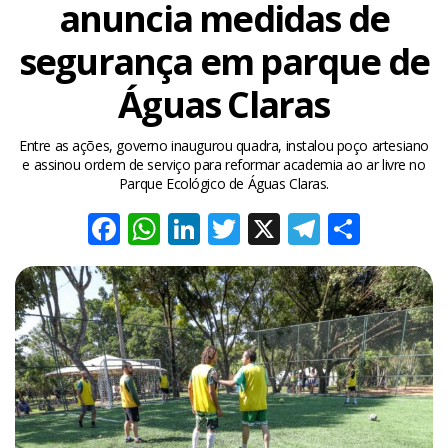
anuncia medidas de
segurança em parque de
Águas Claras
Entre as ações, governo inaugurou quadra, instalou poço artesiano
e assinou ordem de serviço para reformar academia ao ar livre no
Parque Ecológico de Águas Claras.
Facebook
WhatsApp
LinkedIn
Twitter
X
Telegra
Share