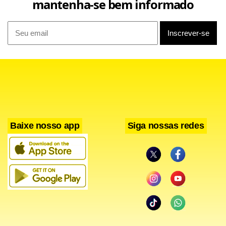
mantenha-se bem informado
Baixe nosso app
Siga nossas redes
Também foi autorizada a reforma da academia ao ar livre,
que prevê substituição do piso, pintura das estruturas
metálicas e avaliação técnica para eventual instalação de