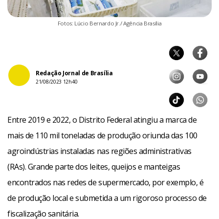
Fotos: Lúcio Bernardo Jr./ Agência Brasília
Redação Jornal de Brasília
21/08/2023 12h40
Entre 2019 e 2022, o Distrito Federal atingiu a marca de
mais de 110 mil toneladas de produção oriunda das 100
agroindústrias instaladas nas regiões administrativas
(RAs). Grande parte dos leites, queijos e manteigas
encontrados nas redes de supermercado, por exemplo, é
de produção local e submetida a um rigoroso processo de
fiscalização sanitária.