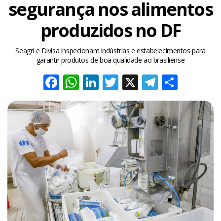
segurança nos alimentos
produzidos no DF
Seagri e Divisa inspecionam indústrias e estabelecimentos para
garantir produtos de boa qualidade ao brasiliense
Facebook
WhatsApp
LinkedIn
Twitter
X
Telegra
Share