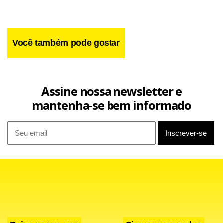
Origem Vegetal e Animal (Dipova) da Seagri, Marco
Antônio Martins.
Você também pode gostar
Assine nossa newsletter e
mantenha-se bem informado