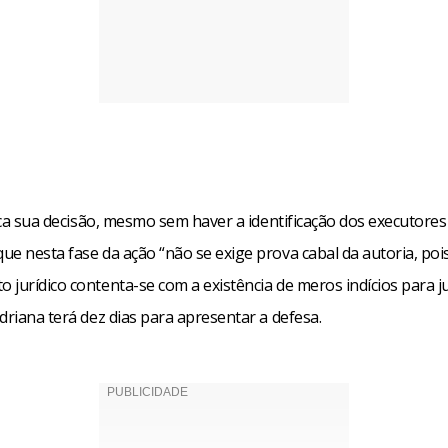
fica sua decisão, mesmo sem haver a identificação dos executores
e nesta fase da ação “não se exige prova cabal da autoria, poi
jurídico contenta-se com a existência de meros indícios para jus
driana terá dez dias para apresentar a defesa.