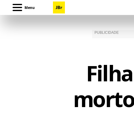
Menu
Filha
morto 