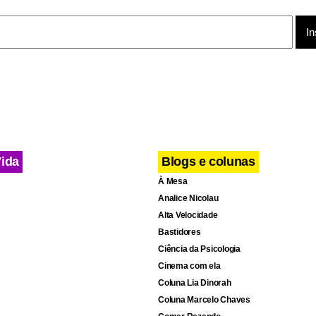
Vida
Blogs e colunas
À Mesa
Analice Nicolau
Alta Velocidade
Bastidores
Ciência da Psicologia
Cinema com ela
Coluna Lia Dinorah
Coluna Marcelo Chaves