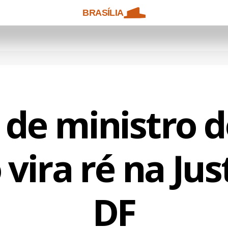
BRASÍLIA
 de ministro 
vira ré na Jus
DF