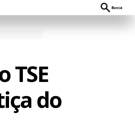
Busca
do TSE
tiça do