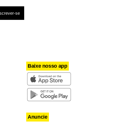
Baixe nosso app
Anuncie