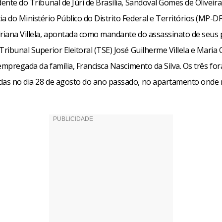
dente do Tribunal de Júri de Brasília, Sandoval Gomes de Oliveira
a do Ministério Público do Distrito Federal e Territórios (MP-DF
riana Villela, apontada como mandante do assassinato de seus p
Tribunal Superior Eleitoral (TSE) José Guilherme Villela e Maria
a empregada da família, Francisca Nascimento da Silva. Os três f
das no dia 28 de agosto do ano passado, no apartamento onde