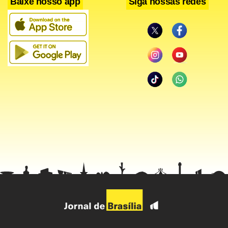
Baixe nosso app
Siga nossas redes