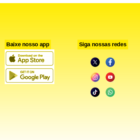
Baixe nosso app
Siga nossas redes
Facebook
WhatsApp
LinkedIn
Twitter
X
Telegram
Share