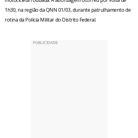
motocicleta roubada. A abordagem ocorreu por volta de
1h30, na região da QNN 01/03, durante patrulhamento de
rotina da Polícia Militar do Distrito Federal.