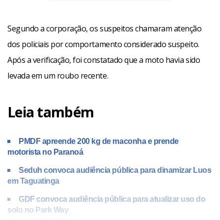
Segundo a corporação, os suspeitos chamaram atenção
dos policiais por comportamento considerado suspeito.
Após a verificação, foi constatado que a moto havia sido
levada em um roubo recente.
Leia também
PMDF apreende 200 kg de maconha e prende
motorista no Paranoá
Seduh convoca audiência pública para dinamizar Luos
em Taguatinga
GDF convoca audiência pública para atualizar uso do
solo no Park Way