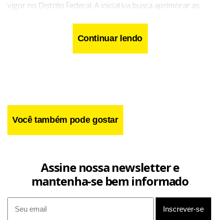
vigor no Distrito Federal. A iniciativa busca aprimorar as
regras de uso e ocupação do solo, promovendo maior
dinamismo urbano, organização territorial e estímulo ao
Continuar lendo
desenvolvimento econômico local, sem comprometer a
qualidade de vida da população.
Você também pode gostar
Assine nossa newsletter e
mantenha-se bem informado