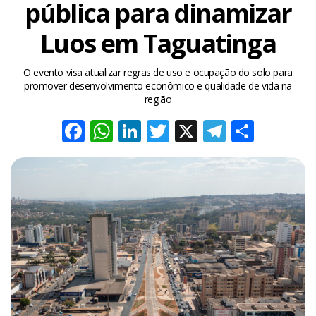
pública para dinamizar
Luos em Taguatinga
O evento visa atualizar regras de uso e ocupação do solo para
promover desenvolvimento econômico e qualidade de vida na
região
Facebook
WhatsApp
LinkedIn
Twitter
X
Telegra
Share