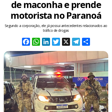
de maconha e prende
motorista no Paranoá
Segundo a corporação, ele já possui antecedentes relacionados ao
tráfico de drogas
Facebook
WhatsApp
LinkedIn
Twitter
X
Telegra
Share