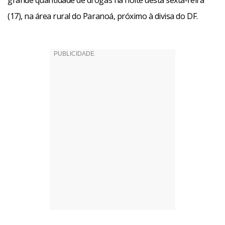
grande quantidade de drogas na noite desta sexta-feira
(17), na área rural do Paranoá, próximo à divisa do DF.