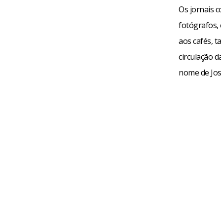
Os jornais 
fotógrafos,
aos cafés, 
circulação 
nome de Jos