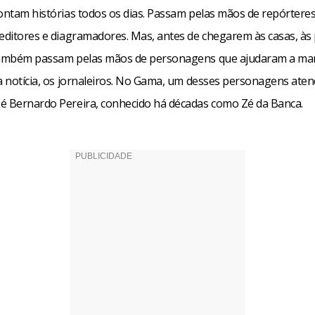
contam histórias todos os dias. Passam pelas mãos de repórteres
 editores e diagramadores. Mas, antes de chegarem às casas, às 
também passam pelas mãos de personagens que ajudaram a man
da notícia, os jornaleiros. No Gama, um desses personagens aten
é Bernardo Pereira, conhecido há décadas como Zé da Banca.