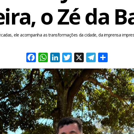
ira, o Zé da 
écadas, ele acompanha as transformações da cidade, da imprensa impress
Facebook
WhatsApp
LinkedIn
Twitter
X
Telegra
Share