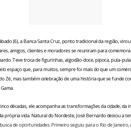
bado (6), a Banca Santa Cruz, ponto tradicional da região, virou
liares, amigos, clientes e moradores se reuniram para comemora
ardo. Teve troca de figurinhas, algodão-doce, pipoca, pula-pula
pelo espaço que, para muitos, sempre foi mais do que um comérc
 do Zé, mas também celebração de uma história que se funde co
 Gama.
cinco décadas, ele acompanha as transformações da cidade, da 
a própria vida. Natural do Nordeste, José Bernardo deixou a ter
busca de oportunidades. Primeiro seguiu para o Rio de Janeiro,