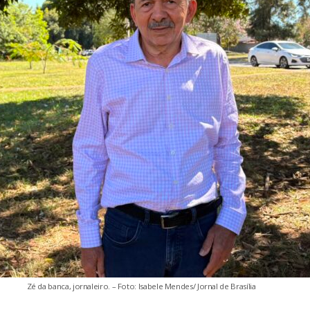
Zé da banca, jornaleiro. – Foto: Isabele Mendes/ Jornal de Brasília