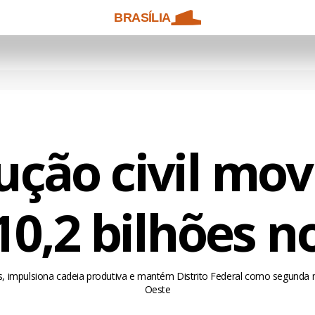
BRASÍLIA
ução civil mo
10,2 bilhões n
s, impulsiona cadeia produtiva e mantém Distrito Federal como segunda 
Oeste