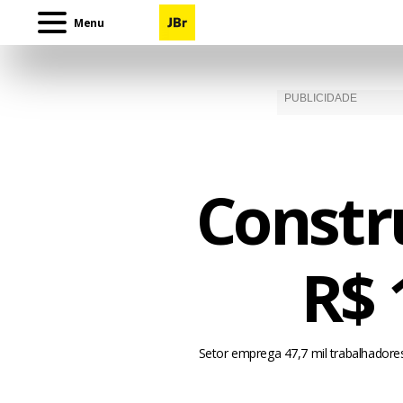
Menu
Constr
R$ 
Setor emprega 47,7 mil trabalhadore