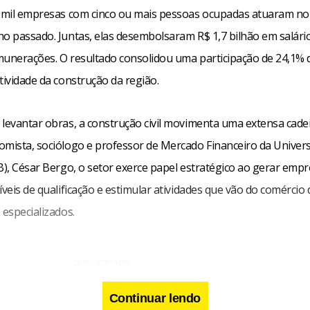
4 mil empresas com cinco ou mais pessoas ocupadas atuaram no
o passado. Juntas, elas desembolsaram R$ 1,7 bilhão em salário
munerações. O resultado consolidou uma participação de 24,1% d
tividade da construção da região.
 levantar obras, a construção civil movimenta uma extensa cadei
omista, sociólogo e professor de Mercado Financeiro da Univer
nB), César Bergo, o setor exerce papel estratégico ao gerar em
íveis de qualificação e estimular atividades que vão do comércio 
 especializados.
Continuar lendo