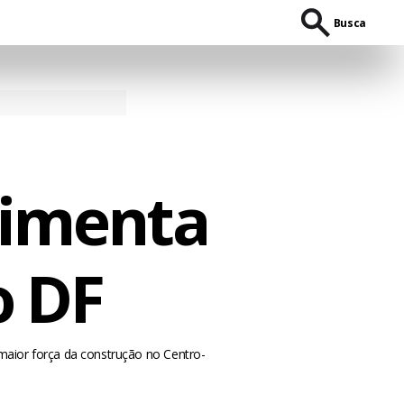
Busca
vimenta
o DF
maior força da construção no Centro-