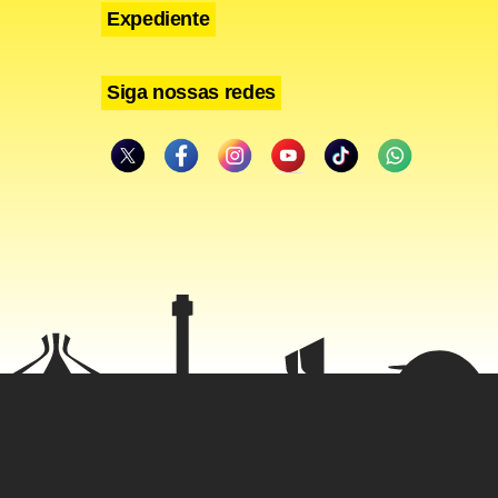
Expediente
Siga nossas redes
 prédios,
 Pereira, de