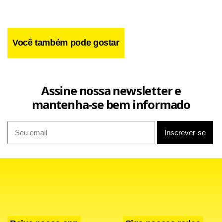
Você também pode gostar
Assine nossa newsletter e
mantenha-se bem informado
Facebook
WhatsApp
LinkedIn
Twitter
X
Telegram
Share