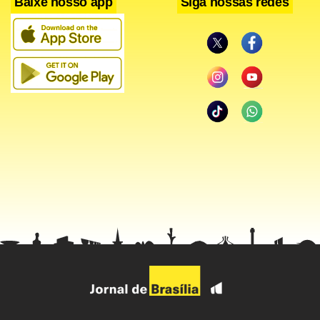
Baixe nosso app
Siga nossas redes