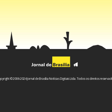
ões são da Agência Brasília
cebook
WhatsApp
LinkedIn
Twitter
X
Telegram
Share
pyright © 2006-2024 Jornal de Brasília Notícias Digitais Ltda. Todos os direitos reservad