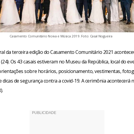
Casamento Comunitário Noiva e Música 2019. Foto: Casal Nogueira
ral da terceira edição do Casamento Comunitário 2021 acontece
 (24). Os 43 casais estiveram no Museu da República, local do ev
rientações sobre horários, posicionamento, vestimentas, fotog
e dicas de segurança contra a covid-19. A cerimônia acontecerá
).