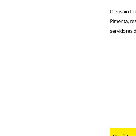
O ensaio fo
Pimenta, re
servidores d