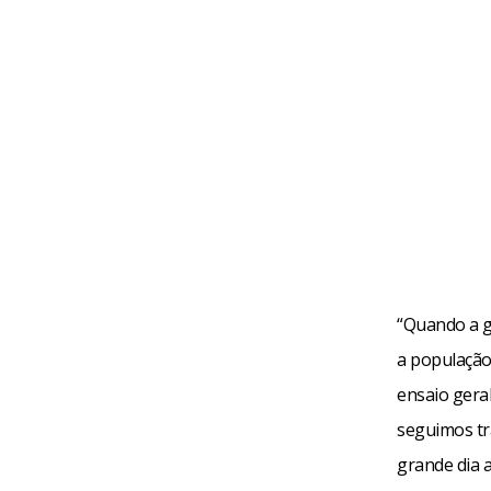
“Quando a g
a população
ensaio geral
seguimos tr
grande dia a