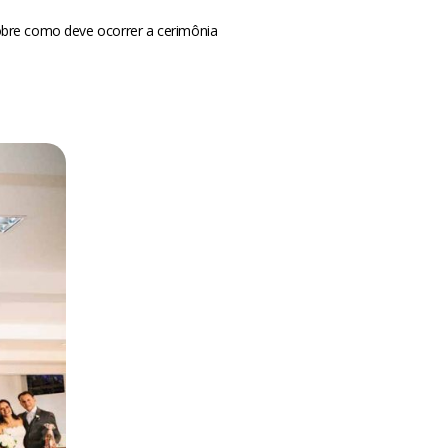
obre como deve ocorrer a cerimônia
m