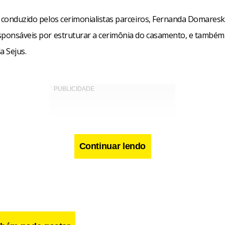
i conduzido pelos cerimonialistas parceiros, Fernanda Domaresk
sponsáveis por estruturar a cerimônia do casamento, e também
a Sejus.
Continuar lendo