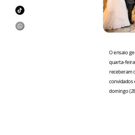
O ensaio ge
quarta-feira
receberam o
convidados 
domingo (28