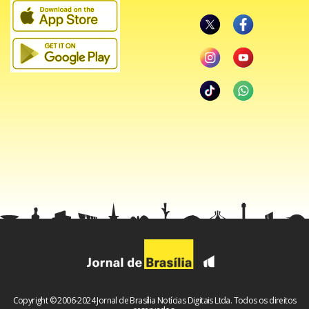
Samambaia, a Carreta também conta com o apoio da
Coordenação Regional de Ensino, dos Conselhos Tutelares
e de instituições sociais.
Copyright © 2006-2024 Jornal de Brasília Notícias Digitais Ltda. Todos os direitos