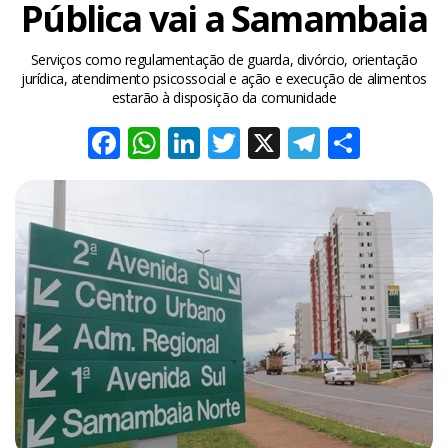
Pública vai a Samambaia
Serviços como regulamentação de guarda, divórcio, orientação
jurídica, atendimento psicossocial e ação e execução de alimentos
estarão à disposição da comunidade
Facebook
WhatsApp
LinkedIn
Twitter
X
Telegra
Share