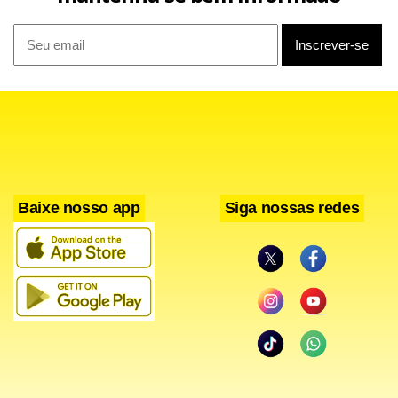
pets, fortalecendo a nossa política de proteção aos
animais, com Estado e sociedade civil unidos. Iniciativa que
se soma à criação da Secretaria Extraordinária de Proteção
Animal e da Delegacia de Repressão aos Crimes contra os
Animais (DCRA) por este GDF, reforçando cada vez mais
essa rede de proteção em nossa cidade”, diz a vice-
governadora Celina Leão.
Baixe nosso app
Siga nossas redes