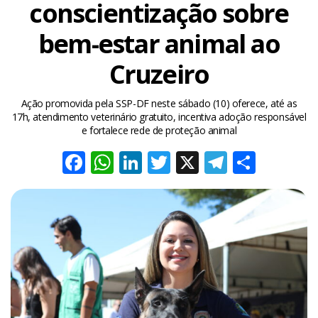
conscientização sobre
bem-estar animal ao
Cruzeiro
Ação promovida pela SSP-DF neste sábado (10) oferece, até as
17h, atendimento veterinário gratuito, incentiva adoção responsável
e fortalece rede de proteção animal
Facebook
WhatsApp
LinkedIn
Twitter
X
Telegra
Share