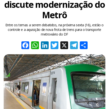
discute modernização do
Metrô
Entre os temas a serem debatidos, na próxima sexta (16), estão o
controle e a aquisição de nova frota de trens para o transporte
metroviário do DF
Facebook
WhatsApp
LinkedIn
Twitter
X
Telegra
Share