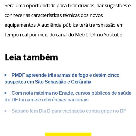
Será uma oportunidade para tirar dúvidas, dar sugestões e
conhecer as características técnicas dos novos
equipamentos. A audiência pública terá transmissão em
tempo real por meio do canal do Metrô-DF no Youtube.
Leia também
PMDF apreende três armas de fogo e detém cinco
suspeitos em São Sebastião e Ceilândia
Com nota máxima no Enade, cursos públicos de saúde
do DF tornam-se referências nacionais
Sábado tem Dia D para vacinação contra gripe no DF
Audiência pública