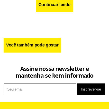
Continuar lendo
Você também pode gostar
Assine nossa newsletter e
mantenha-se bem informado
Data: 16/5