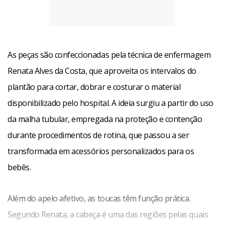
As peças são confeccionadas pela técnica de enfermagem
Renata Alves da Costa, que aproveita os intervalos do
plantão para cortar, dobrar e costurar o material
disponibilizado pelo hospital. A ideia surgiu a partir do uso
da malha tubular, empregada na proteção e contenção
durante procedimentos de rotina, que passou a ser
transformada em acessórios personalizados para os
bebês.
Além do apelo afetivo, as toucas têm função prática.
Segundo Renata, a cabeça é uma das regiões pelas quais