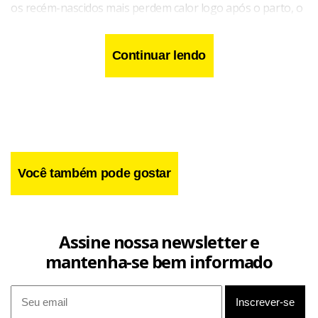
os recém-nascidos mais perdem calor logo após o parto, o
que torna o acessório um apoio na manutenção da
temperatura corporal e na prevenção da hipotermia.
Continuar lendo
Você também pode gostar
Assine nossa newsletter e
mantenha-se bem informado