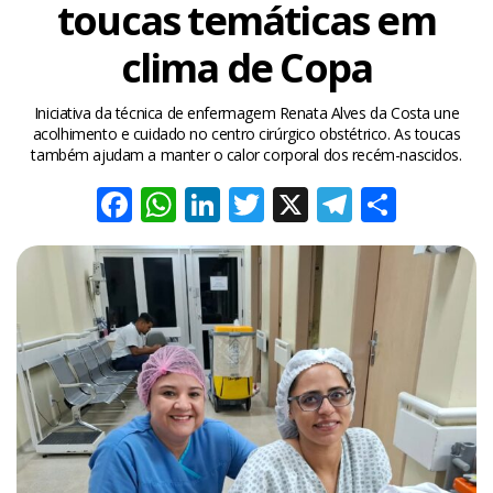
toucas temáticas em
clima de Copa
Iniciativa da técnica de enfermagem Renata Alves da Costa une
acolhimento e cuidado no centro cirúrgico obstétrico. As toucas
também ajudam a manter o calor corporal dos recém-nascidos.
Facebook
WhatsApp
LinkedIn
Twitter
X
Telegra
Share