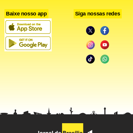
Facebook
WhatsApp
LinkedIn
Twitter
X
Telegram
Share
Baixe nosso app
Siga nossas redes