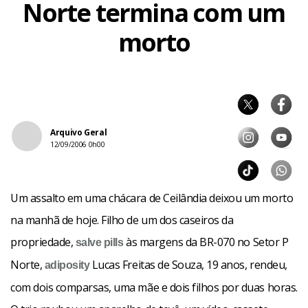
Norte termina com um
morto
Arquivo Geral
12/09/2006 0h00
Um assalto em uma chácara de Ceilândia deixou um morto
na manhã de hoje. Filho de um dos caseiros da
propriedade,
às margens da BR-070 no Setor P
salve
pills
Norte,
Lucas Freitas de Souza, 19 anos, rendeu,
adiposity
com dois comparsas, uma mãe e dois filhos por duas horas.