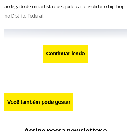
ao legado de um artista que ajudou a consolidar o hip-hop
no Distrito Federal.
Continuar lendo
Você também pode gostar
Assine nossa newsletter e