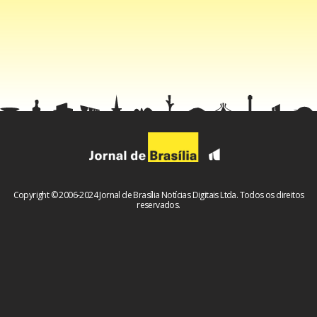
dessas pessoas”, afirmou.
Copyright © 2006-2024 Jornal de Brasília Notícias Digitais Ltda. Todos os direitos
reservados.