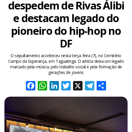
despedem de Rivas Álibi
e destacam legado do
pioneiro do hip-hop no
DF
O sepultamento aconteceu nesta terça-feira (7), no Cemitério
Campo da Esperança, em Taguatinga. O artista deixa um legado
marcado pela música, pelo trabalho social e pela formação de
gerações de jovens
Facebook
WhatsApp
LinkedIn
Twitter
X
Telegra
Share