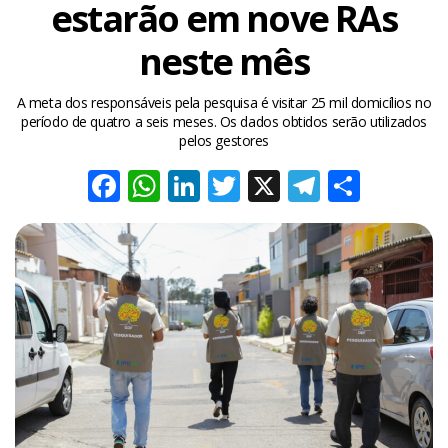
estarão em nove RAs
neste mês
A meta dos responsáveis pela pesquisa é visitar 25 mil domicílios no
período de quatro a seis meses. Os dados obtidos serão utilizados
pelos gestores
Facebook
WhatsApp
LinkedIn
Twitter
X
Telegra
Share