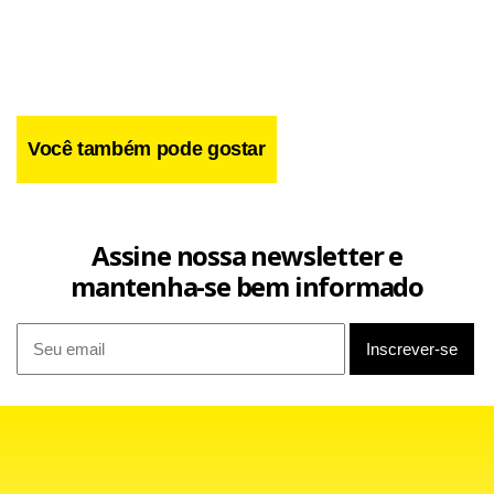
Cidade Ocidental e em Santo Antônio do Descoberto.
Você também pode gostar
Assine nossa newsletter e
mantenha-se bem informado