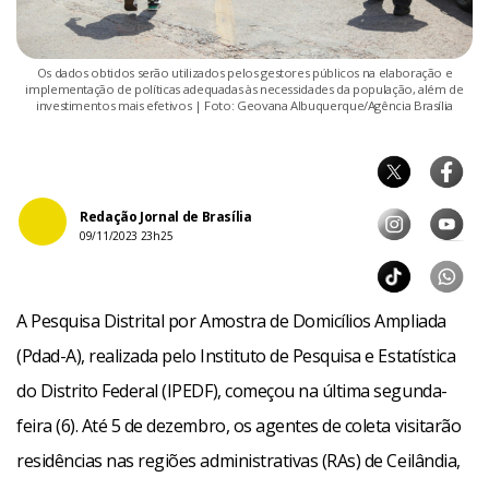
Os dados obtidos serão utilizados pelos gestores públicos na elaboração e
implementação de políticas adequadas às necessidades da população, além de
investimentos mais efetivos | Foto: Geovana Albuquerque/Agência Brasília
Redação Jornal de Brasília
09/11/2023 23h25
A Pesquisa Distrital por Amostra de Domicílios Ampliada
(Pdad-A), realizada pelo Instituto de Pesquisa e Estatística
do Distrito Federal (IPEDF), começou na última segunda-
feira (6). Até 5 de dezembro, os agentes de coleta visitarão
residências nas regiões administrativas (RAs) de Ceilândia,