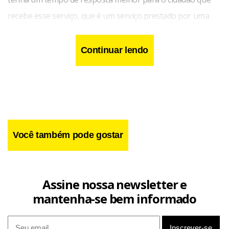
recebe esse serviço, que é um serviço prestado por uma
empresa privada, mas nós temos que fiscalizar. Muitas são
as reclamações”, argumentou.
Continuar lendo
Você também pode gostar
Assine nossa newsletter e
mantenha-se bem informado