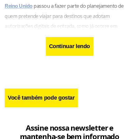
passou a fazer parte do planejamento de
Reino Unido
quem pretende viajar para destinos que adotam
autorizações digitais de entrada, como já ocorre em
diferentes formatos nos Estados Unidos, no Canadá, na
Austrália e no próprio Reino Unido.
Continuar lendo
Você também pode gostar
Assine nossa newsletter e
mantenha-se bem informado