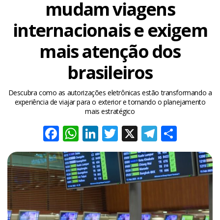
mudam viagens
internacionais e exigem
mais atenção dos
brasileiros
Descubra como as autorizações eletrônicas estão transformando a
experiência de viajar para o exterior e tornando o planejamento
mais estratégico
Facebook
WhatsApp
LinkedIn
Twitter
X
Telegra
Share