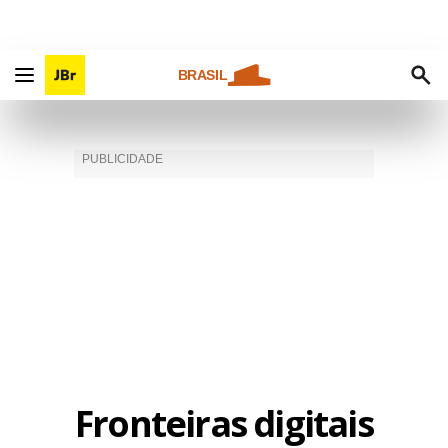
BRASIL
Fronteiras digitais