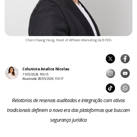
Chien Hsiang Hung, Head of Affiliate Marketing da BYDFi
Colunista Analice Nicolau
11/05/2026 19h15
Atualizada 28/05/2026 15h17
Relatórios de reservas auditadas e integração com ativos
tradicionais definem a nova era das plataformas que buscam
segurança jurídica