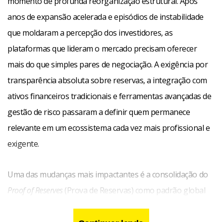
momento de profunda reorganização estrutural. Após
anos de expansão acelerada e episódios de instabilidade
que moldaram a percepção dos investidores, as
plataformas que lideram o mercado precisam oferecer
mais do que simples pares de negociação. A exigência por
transparência absoluta sobre reservas, a integração com
ativos financeiros tradicionais e ferramentas avançadas de
gestão de risco passaram a definir quem permanece
relevante em um ecossistema cada vez mais profissional e
exigente.
Uma das mudanças mais impactantes é a consolidação do
Proof of Reserves
(Prova de Reservas) como padrão global
de confiança. As principais exchanges centralizadas agora