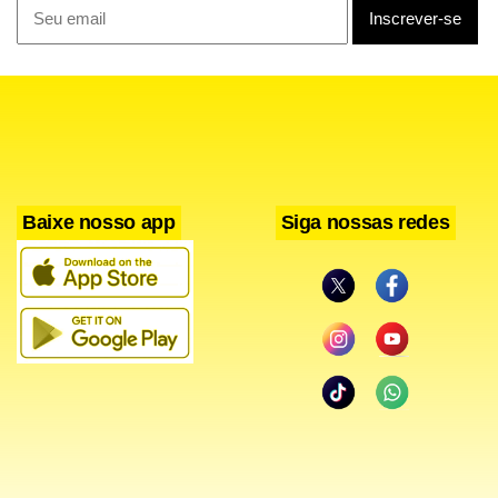
chegada irá potencializar a operação da Gafisa neste
sentido, além de marcar uma gestão com foco na geração
de caixa daqui para frente.
Baixe nosso app
Siga nossas redes