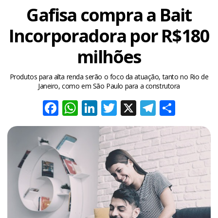
Gafisa compra a Bait
Incorporadora por R$180
milhões
Produtos para alta renda serão o foco da atuação, tanto no Rio de
Janeiro, como em São Paulo para a construtora
Facebook
WhatsApp
LinkedIn
Twitter
X
Telegra
Share