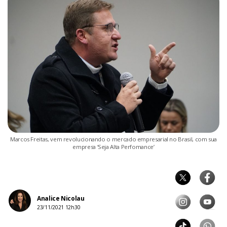
Marcos Freitas, vem revolucionando o mercado empresarial no Brasil, com sua
empresa ‘Seja Alta Perfomance’
Analice Nicolau
23/11/2021 12h30