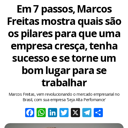
Em 7 passos, Marcos
Freitas mostra quais são
os pilares para que uma
empresa cresça, tenha
sucesso e se torne um
bom lugar para se
trabalhar
Marcos Freitas, vem revolucionando o mercado empresarial no
Brasil, com sua empresa ‘Seja Alta Perfomance’
Facebook
WhatsApp
LinkedIn
Twitter
X
Telegra
Share