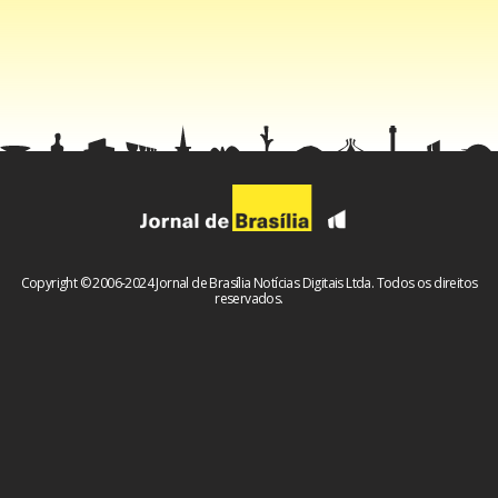
Copyright © 2006-2024 Jornal de Brasília Notícias Digitais Ltda. Todos os direitos
reservados.
Foco e Determinação
: Coloque toda sua energia naquilo
que você acredita e vá atrás todos os dias pra fazer dar
certo