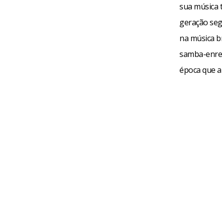
sua música 
geração seg
na música b
samba-enred
época que a