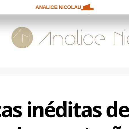
ANALICE NICOLAU
as inéditas d