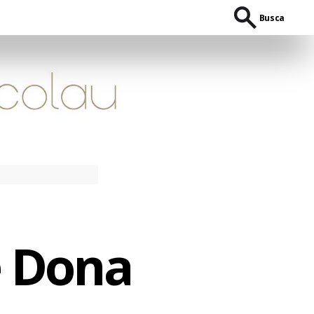
Busca
e Dona