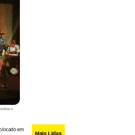
éditas e
colocado em
Mais Lidas