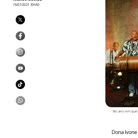
15/07/2021 10h50
No ano em que 
Dona Ivone 